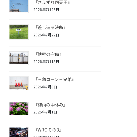
『さえずり四天王』
2026年7月29日
『差し迫る決断』
2026年7月22日
『鉄壁の守備』
2026年7月15日
『三角コーン三兄弟』
2026年7月8日
『梅雨の中休み』
2026年7月1日
『WRC その3』