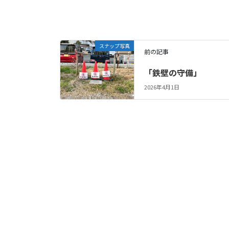
スナップ写真
前の記事
「鉄壁の守備」
2026年4月1日