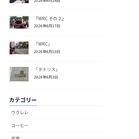
2026年6月24日
『WRC その２』
2026年6月17日
「WRC」
2026年6月10日
「テトリス」
2026年6月3日
カテゴリー
ウクレレ
コーヒー
写真