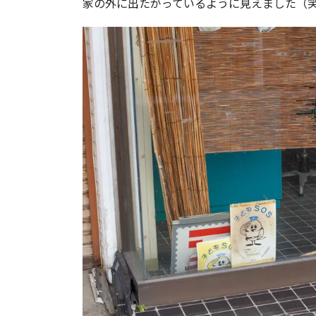
家の外に出たがっているように見えました（