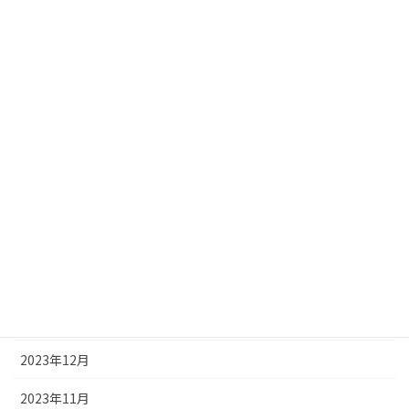
2024年9月
2024年8月
2024年7月
2024年6月
2024年5月
2024年4月
2024年3月
2024年2月
2024年1月
2023年12月
2023年11月