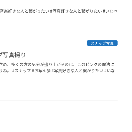
市 #音楽好きな人と繋がりたい #写真好きな人と繋がりたい #いなべ
スナップ写真
プ写真撮り
含め、多くの方の気分が盛り上がるのは、このピンクの魔法に
ね。 #スナップ #お写ん歩 #写真好きな人と繋がりたい #いな