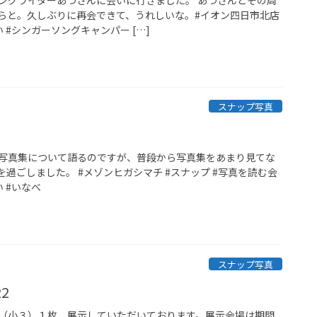
らと。久しぶりに再会できて、うれしいな。#イオン四日市北店
 #シンガーソングキャンパー […]
スナップ写真
写真集について語るのですが、普段から写真集をあまり見てな
過ごしました。 #メゾンヒガシマチ #スナップ #写真を読む会
 #いなべ
スナップ写真
2
（小３）１枚、展示していただいております。展示会場は期間