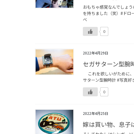
おもちゃ感覚なんでしょう
を持ちました（笑）#ドロー
べ
0
2022年4月29日
セガサターン型腕
これを欲しいがために、イ
サターン型腕時計 #写真
0
2022年4月25日
嫁は買い物、息子
そしてわたしはシンガーソ