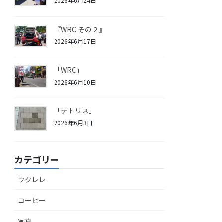
2026年6月24日
『WRC その２』
2026年6月17日
「WRC」
2026年6月10日
「テトリス」
2026年6月3日
カテゴリー
ウクレレ
コーヒー
写真