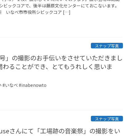
シビックコアで、後半は藤原文化センターにておこないます。
場所 いなべ市市役所シビックコア […]
スナップ写真
TO４号」の撮影のお手伝いをさせていただきまし
関わることができ、とてもうれしく思いま
いなべ #inabenowto
スナップ写真
useさんにて「工場跡の音楽祭」の撮影をい