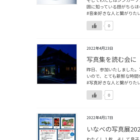
囲に知っている顔がちらほ
#音楽好きな人と繋がりたい
0
2022年4月23日
写真集を読む会に
昨日、参加いたしました。
いので、とても新鮮な時間を
#写真好きな人と繋がりたい
0
2022年4月17日
いなべの写真展202
わたくし１枚、そして息子