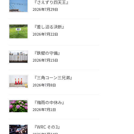
『さえずり四天王』
2026年7月29日
『差し迫る決断』
2026年7月22日
『鉄壁の守備』
2026年7月15日
『三角コーン三兄弟』
2026年7月8日
『梅雨の中休み』
2026年7月1日
『WRC その3』