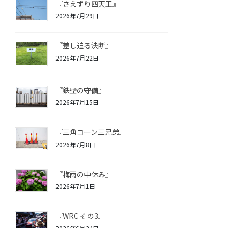
『さえずり四天王』
2026年7月29日
『差し迫る決断』
2026年7月22日
『鉄壁の守備』
2026年7月15日
『三角コーン三兄弟』
2026年7月8日
『梅雨の中休み』
2026年7月1日
『WRC その3』