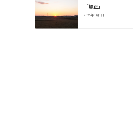
「賀正」
2025年1月1日