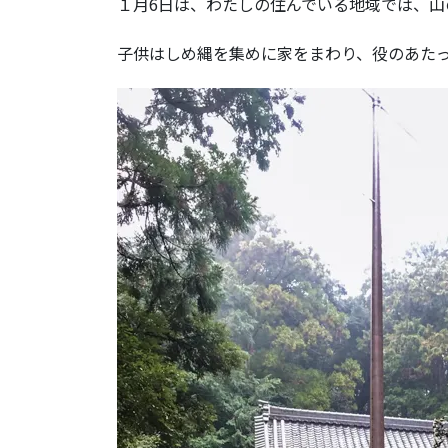
１月6日は、わたしの住んでいる地域では、山
子供はしめ縄を集めに家をまわり、役のあた