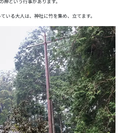
の神という行事があります。
っている大人は、神社に竹を集め、立てます。