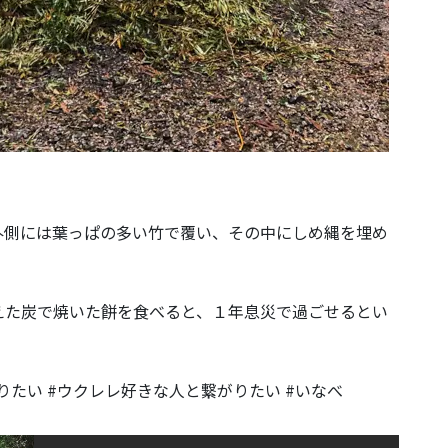
外側には葉っぱの多い竹で覆い、その中にしめ縄を埋め
えた炭で焼いた餅を食べると、１年息災で過ごせるとい
りたい #ウクレレ好きな人と繋がりたい #いなべ