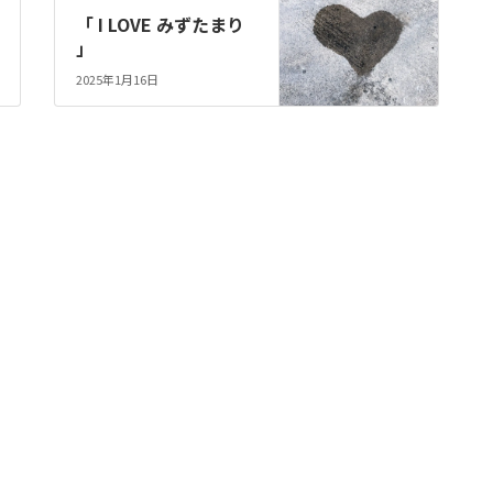
「 I LOVE みずたまり
」
2025年1月16日