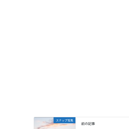
スナップ写真
前の記事