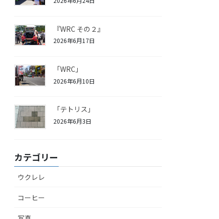
2026年6月24日
『WRC その２』
2026年6月17日
「WRC」
2026年6月10日
「テトリス」
2026年6月3日
カテゴリー
ウクレレ
コーヒー
写真