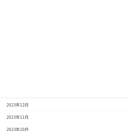
2024年8月
2024年7月
2024年6月
2024年5月
2024年4月
2024年3月
2024年2月
2024年1月
2023年12月
2023年11月
2023年10月