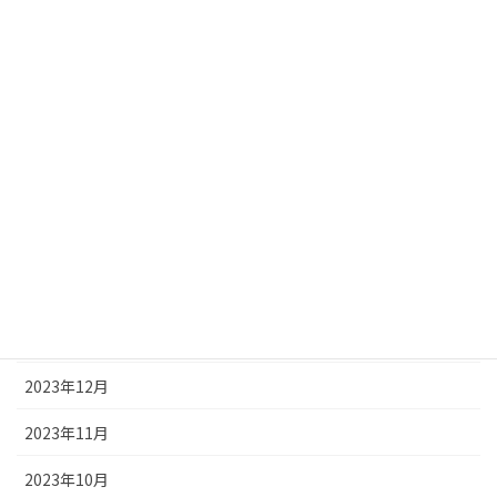
2024年8月
2024年7月
2024年6月
2024年5月
2024年4月
2024年3月
2024年2月
2024年1月
2023年12月
2023年11月
2023年10月