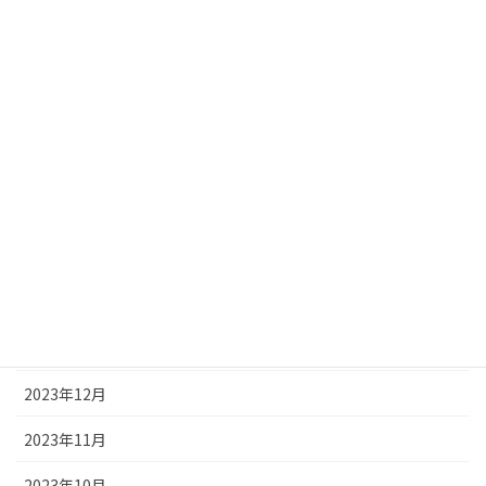
2024年8月
2024年7月
2024年6月
2024年5月
2024年4月
2024年3月
2024年2月
2024年1月
2023年12月
2023年11月
2023年10月