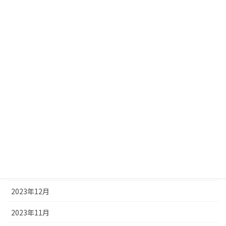
2024年9月
2024年8月
2024年7月
2024年6月
2024年5月
2024年4月
2024年3月
2024年2月
2024年1月
2023年12月
2023年11月