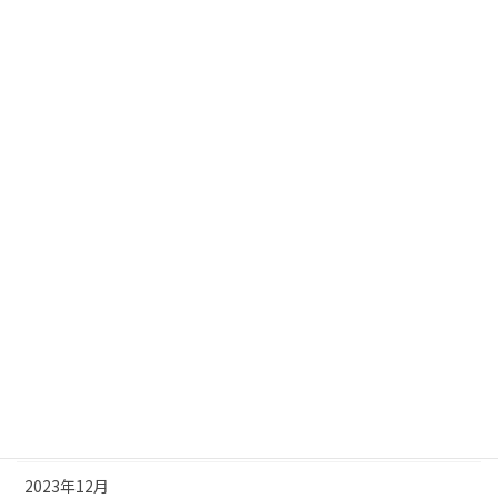
2024年10月
2024年9月
2024年8月
2024年7月
2024年6月
2024年5月
2024年4月
2024年3月
2024年2月
2024年1月
2023年12月