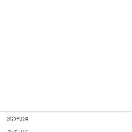
2024年9月
2024年8月
2024年7月
2024年6月
2024年5月
2024年4月
2024年3月
2024年2月
2024年1月
2023年12月
2023年11月