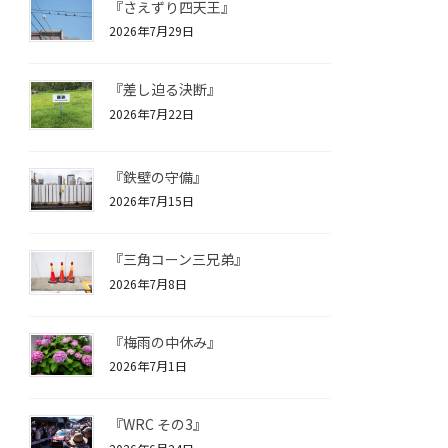
『さえずり四天王』
2026年7月29日
『差し迫る決断』
2026年7月22日
『鉄壁の守備』
2026年7月15日
『三角コーン三兄弟』
2026年7月8日
『梅雨の中休み』
2026年7月1日
『WRC その3』