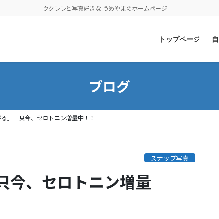
ウクレレと写真好きな うめやまのホームページ
トップページ
自
ブログ
びる」 只今、セロトニン増量中！！
スナップ写真
只今、セロトニン増量