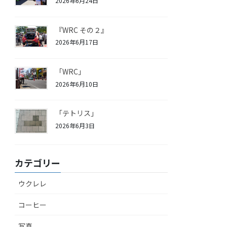
2026年6月24日
『WRC その２』
2026年6月17日
「WRC」
2026年6月10日
「テトリス」
2026年6月3日
カテゴリー
ウクレレ
コーヒー
写真