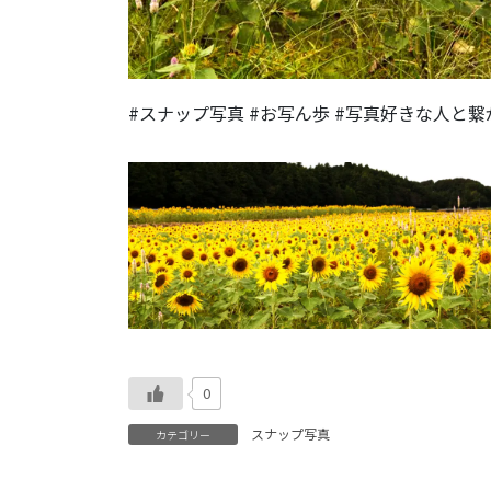
#スナップ写真 #お写ん歩 #写真好きな人と繋
0
スナップ写真
カテゴリー