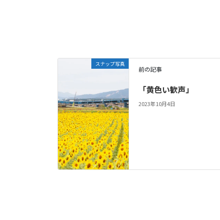
スナップ写真
前の記事
「黄色い歓声」
2023年10月4日