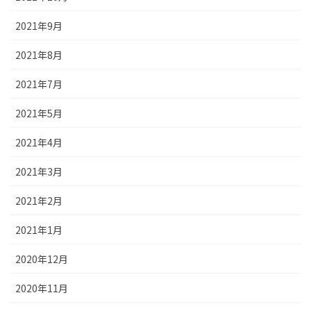
2021年9月
2021年8月
2021年7月
2021年5月
2021年4月
2021年3月
2021年2月
2021年1月
2020年12月
2020年11月