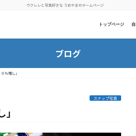
ウクレレと写真好きな うめやまのホームページ
トップページ
自
ブログ
１０％増し」
スナップ写真
増し」