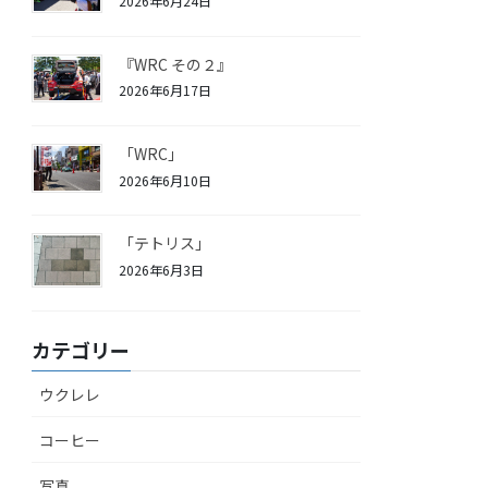
2026年6月24日
『WRC その２』
2026年6月17日
「WRC」
2026年6月10日
「テトリス」
2026年6月3日
カテゴリー
ウクレレ
コーヒー
写真