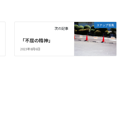
スナップ写真
次の記事
「不屈の精神」
2023年8月6日