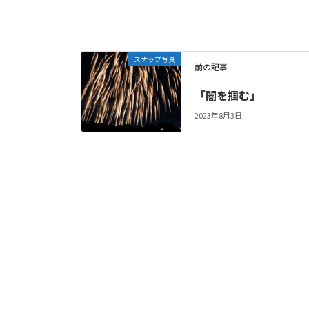
スナップ写真
前の記事
「闇を掴む」
2023年8月3日