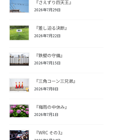
『さえずり四天王』
2026年7月29日
『差し迫る決断』
2026年7月22日
『鉄壁の守備』
2026年7月15日
『三角コーン三兄弟』
2026年7月8日
『梅雨の中休み』
2026年7月1日
『WRC その3』