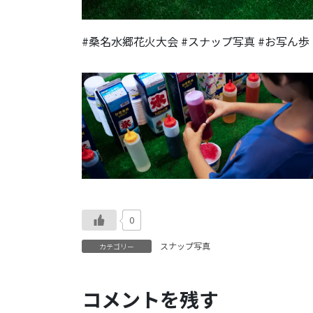
#桑名水郷花火大会 #スナップ写真 #お写ん歩
0
スナップ写真
カテゴリー
コメントを残す