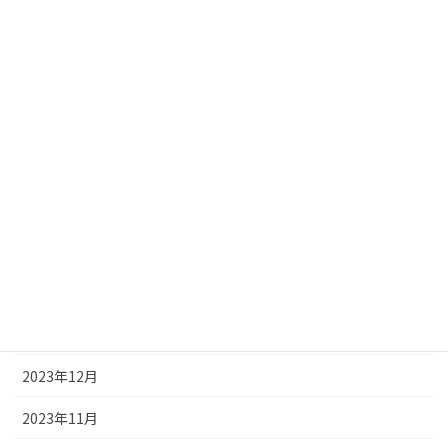
2024年8月
2024年7月
2024年6月
2024年5月
2024年4月
2024年3月
2024年2月
2024年1月
2023年12月
2023年11月