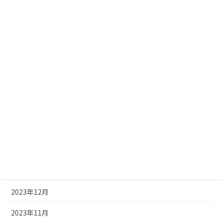
2024年9月
2024年8月
2024年7月
2024年6月
2024年5月
2024年4月
2024年3月
2024年2月
2024年1月
2023年12月
2023年11月