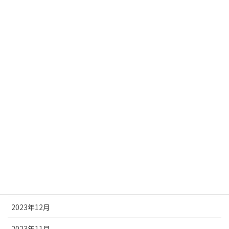
2024年9月
2024年8月
2024年7月
2024年6月
2024年5月
2024年4月
2024年3月
2024年2月
2024年1月
2023年12月
2023年11月