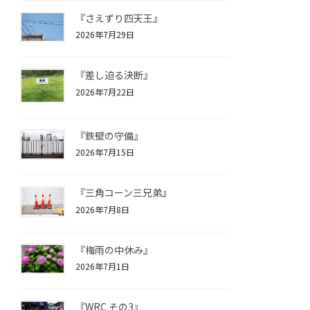
『さえずり四天王』
2026年7月29日
『差し迫る決断』
2026年7月22日
『鉄壁の守備』
2026年7月15日
『三角コーン三兄弟』
2026年7月8日
『梅雨の中休み』
2026年7月1日
『WRC その3』