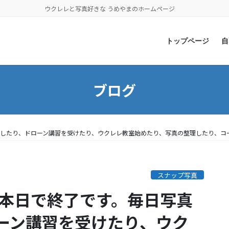
ウクレレと写真好きな うめやまのホームページ
トップページ
自
ブログ
プしたり、ドローン講習を受けたり、ウクレレ教室始めたり、写真の整理したり、コ
スナップ写真
は本日で終了です。毎日写真
ーン講習を受けたり、ウク