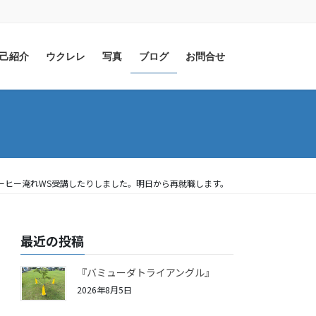
己紹介
ウクレレ
写真
ブログ
お問合せ
ーヒー淹れWS受講したりしました。明日から再就職します。
最近の投稿
『バミューダトライアングル』
2026年8月5日