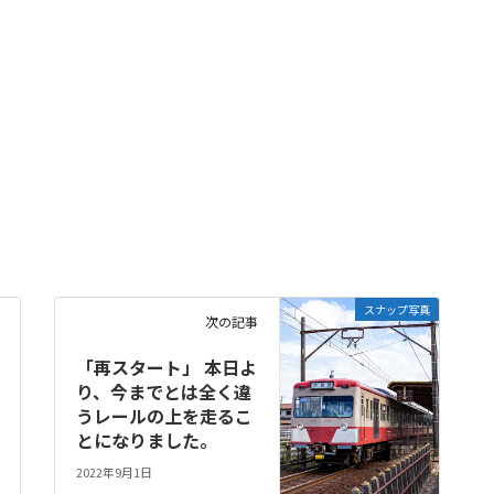
スナップ写真
次の記事
「再スタート」 本日よ
り、今までとは全く違
うレールの上を走るこ
とになりました。
2022年9月1日