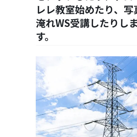
レレ教室始めたり、写
淹れWS受講したりし
す。