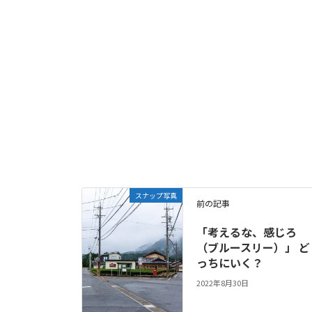
スナップ写真
前の記事
「考えるな、感じろ
（ブルースリー）」 ど
っちにいく？
2022年8月30日