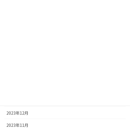
2024年9月
2024年8月
2024年7月
2024年6月
2024年5月
2024年4月
2024年3月
2024年2月
2024年1月
2023年12月
2023年11月