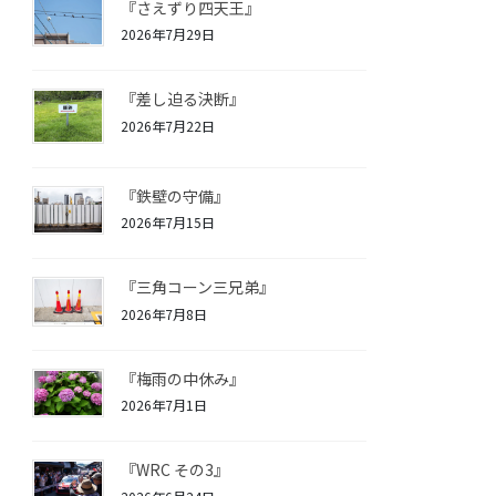
『さえずり四天王』
2026年7月29日
『差し迫る決断』
2026年7月22日
『鉄壁の守備』
2026年7月15日
『三角コーン三兄弟』
2026年7月8日
『梅雨の中休み』
2026年7月1日
『WRC その3』