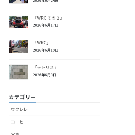
2026年6月24日
『WRC その２』
2026年6月17日
「WRC」
2026年6月10日
「テトリス」
2026年6月3日
カテゴリー
ウクレレ
コーヒー
写真