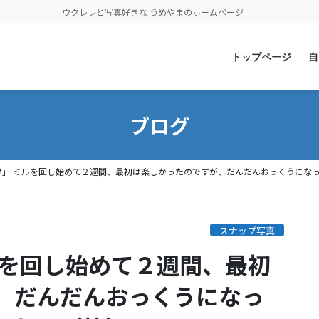
ウクレレと写真好きな うめやまのホームページ
トップページ
自
ブログ
タ」 ミルを回し始めて２週間、最初は楽しかったのですが、だんだんおっくうにな
スナップ写真
ルを回し始めて２週間、最初
、だんだんおっくうになっ