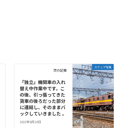
スナップ写真
次の記事
「独立」機関車の入れ
替え中作業中です。こ
の後、引っ張ってきた
貨車の後ろだった部分
に連結し、そのままバ
ックしていきました 。
2022年8月10日