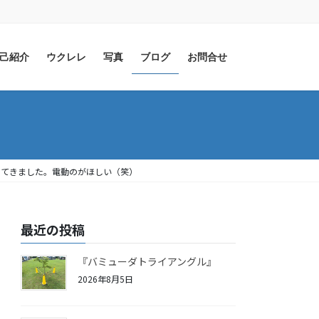
己紹介
ウクレレ
写真
ブログ
お問合せ
ってきました。電動のがほしい（笑）
最近の投稿
『バミューダトライアングル』
2026年8月5日