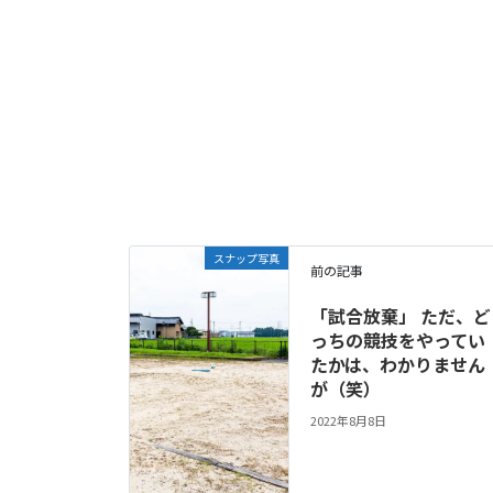
スナップ写真
前の記事
「試合放棄」 ただ、ど
っちの競技をやってい
たかは、わかりません
が（笑）
2022年8月8日