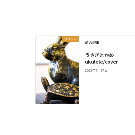
ウクレレ
前の記事
うさぎとかめ
ukulele/cover
2022年7月17日