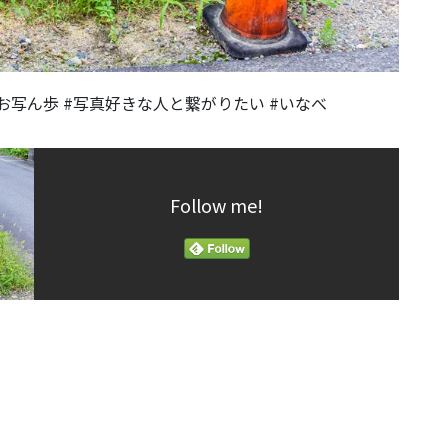
#お写ん歩 #写真好きな人と繋がりたい #いなべ
Follow me!