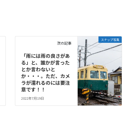
スナップ写真
次の記事
「雨には雨の良さがあ
る」と、誰かが言った
とか言わないと
か・・・。ただ、カメ
ラが濡れるのには要注
意です！！
2022年7月19日