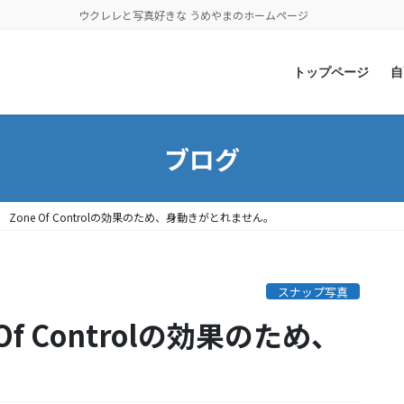
ウクレレと写真好きな うめやまのホームページ
トップページ
自
ブログ
） Zone Of Controlの効果のため、身動きがとれません。
スナップ写真
 Of Controlの効果のため、