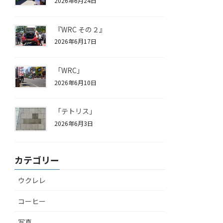
2026年6月24日
『WRC その２』
2026年6月17日
「WRC」
2026年6月10日
「テトリス」
2026年6月3日
カテゴリー
ウクレレ
コーヒー
写真