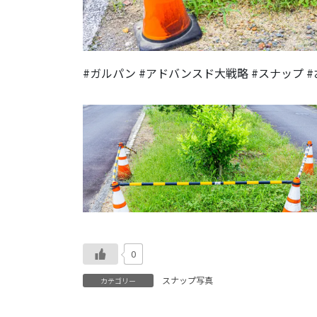
#ガルパン #アドバンスド大戦略 #スナップ 
0
スナップ写真
カテゴリー