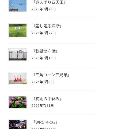
『さえずり四天王』
2026年7月29日
『差し迫る決断』
2026年7月22日
『鉄壁の守備』
2026年7月15日
『三角コーン三兄弟』
2026年7月8日
『梅雨の中休み』
2026年7月1日
『WRC その3』