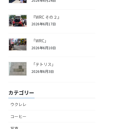
2026年6月24日
『WRC その２』
2026年6月17日
「WRC」
2026年6月10日
「テトリス」
2026年6月3日
カテゴリー
ウクレレ
コーヒー
写真