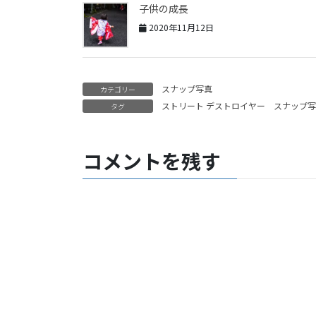
子供の成長
2020年11月12日
スナップ写真
カテゴリー
ストリート デストロイヤー
スナップ写
タグ
コメントを残す