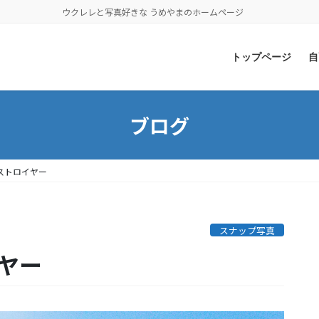
ウクレレと写真好きな うめやまのホームページ
トップページ
自
ブログ
ストロイヤー
スナップ写真
ヤー