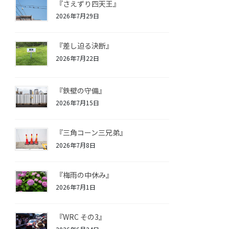
『さえずり四天王』
2026年7月29日
『差し迫る決断』
2026年7月22日
『鉄壁の守備』
2026年7月15日
『三角コーン三兄弟』
2026年7月8日
『梅雨の中休み』
2026年7月1日
『WRC その3』