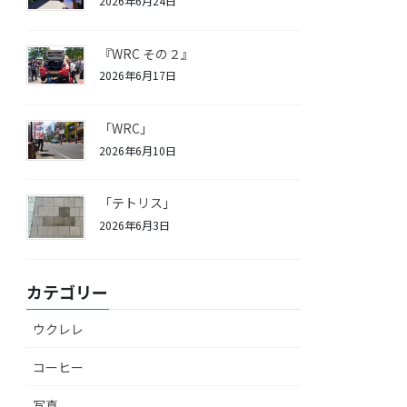
2026年6月24日
『WRC その２』
2026年6月17日
「WRC」
2026年6月10日
「テトリス」
2026年6月3日
カテゴリー
ウクレレ
コーヒー
写真