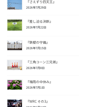
『さえずり四天王』
2026年7月29日
『差し迫る決断』
2026年7月22日
『鉄壁の守備』
2026年7月15日
『三角コーン三兄弟』
2026年7月8日
『梅雨の中休み』
2026年7月1日
『WRC その3』