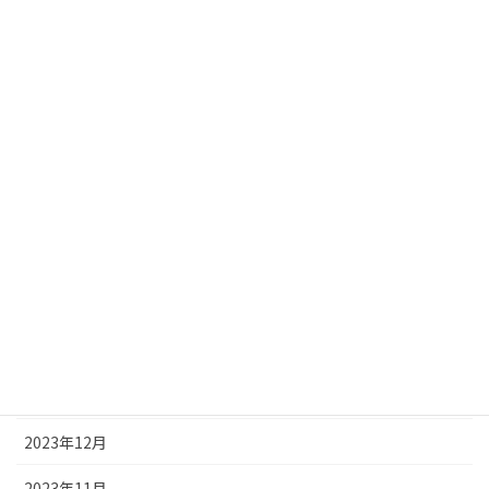
2024年9月
2024年8月
2024年7月
2024年6月
2024年5月
2024年4月
2024年3月
2024年2月
2024年1月
2023年12月
2023年11月