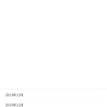
2024年9月
2024年8月
2024年7月
2024年6月
2024年5月
2024年4月
2024年3月
2024年2月
2024年1月
2023年12月
2023年11月