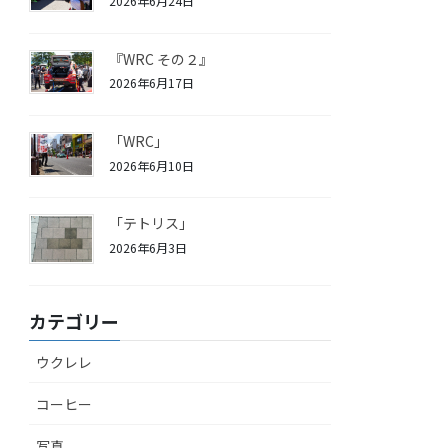
2026年6月24日
『WRC その２』
2026年6月17日
「WRC」
2026年6月10日
「テトリス」
2026年6月3日
カテゴリー
ウクレレ
コーヒー
写真