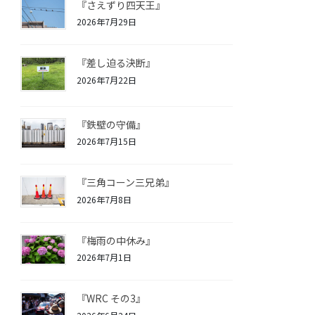
『さえずり四天王』
2026年7月29日
『差し迫る決断』
2026年7月22日
『鉄壁の守備』
2026年7月15日
『三角コーン三兄弟』
2026年7月8日
『梅雨の中休み』
2026年7月1日
『WRC その3』