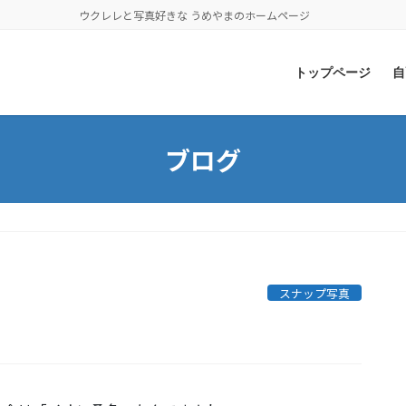
ウクレレと写真好きな うめやまのホームページ
トップページ
自
ブログ
」
スナップ写真