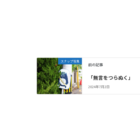
スナップ写真
前の記事
「無言をつらぬく」
2024年7月2日