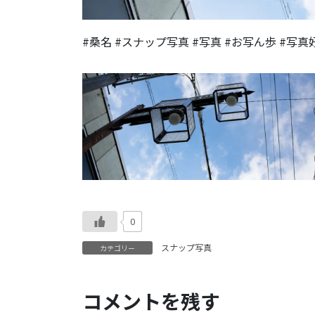
#桑名 #スナップ写真 #写真 #お写ん歩 #写
0
スナップ写真
カテゴリー
コメントを残す