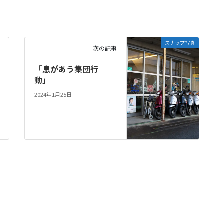
スナップ写真
次の記事
「息があう集団行
動」
2024年1月25日