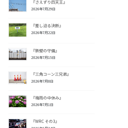
『さえずり四天王』
2026年7月29日
『差し迫る決断』
2026年7月22日
『鉄壁の守備』
2026年7月15日
『三角コーン三兄弟』
2026年7月8日
『梅雨の中休み』
2026年7月1日
『WRC その3』