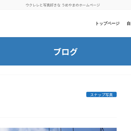
ウクレレと写真好きな うめやまのホームページ
トップページ
自
ブログ
白」
スナップ写真