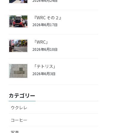
2026年6月24日
『WRC その２』
2026年6月17日
「WRC」
2026年6月10日
「テトリス」
2026年6月3日
カテゴリー
ウクレレ
コーヒー
写真