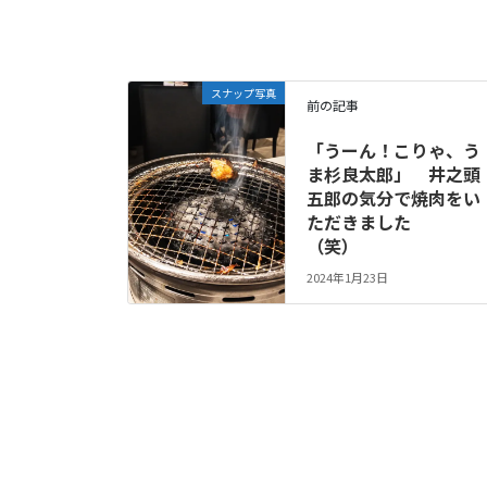
スナップ写真
前の記事
「うーん！こりゃ、う
ま杉良太郎」 井之頭
五郎の気分で焼肉をい
ただきました
（笑）
2024年1月23日