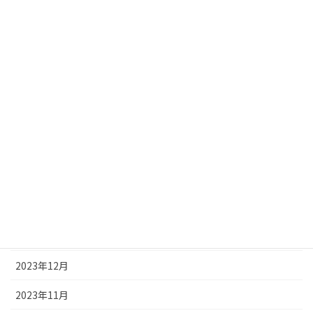
2024年9月
2024年8月
2024年7月
2024年6月
2024年5月
2024年4月
2024年3月
2024年2月
2024年1月
2023年12月
2023年11月