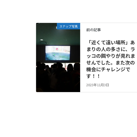
スナップ写真
前の記事
「近くて遠い場所」あ
まりの人の多さに、ラ
ッコの餌やりが見れま
せんでした。また次の
機会にチャレンジで
す！！
2023年11月3日