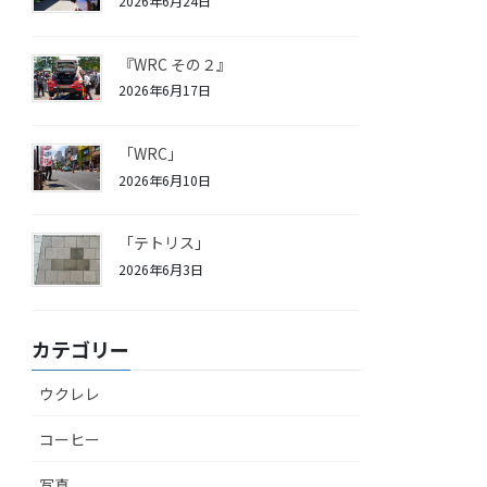
2026年6月24日
『WRC その２』
2026年6月17日
「WRC」
2026年6月10日
「テトリス」
2026年6月3日
カテゴリー
ウクレレ
コーヒー
写真