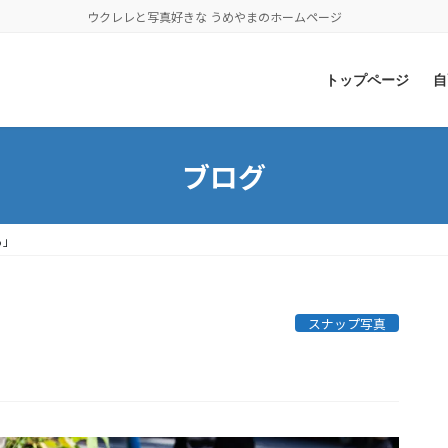
ウクレレと写真好きな うめやまのホームページ
トップページ
自
ブログ
る」
スナップ写真