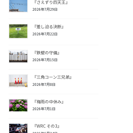
『さえずり四天王』
2026年7月29日
『差し迫る決断』
2026年7月22日
『鉄壁の守備』
2026年7月15日
『三角コーン三兄弟』
2026年7月8日
『梅雨の中休み』
2026年7月1日
『WRC その3』