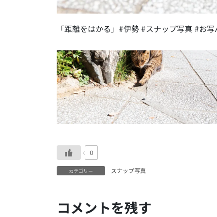
「距離をはかる」#伊勢 #スナップ写真 #お
0
スナップ写真
カテゴリー
コメントを残す