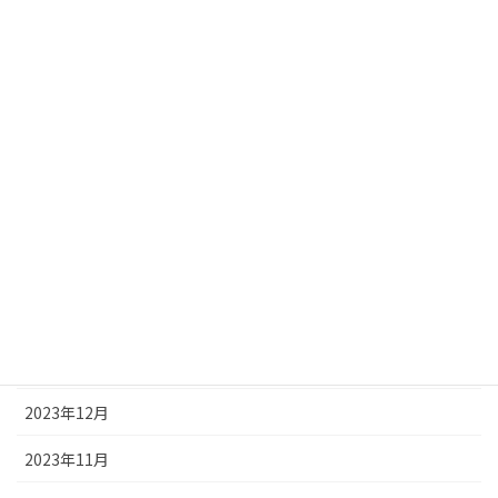
2024年8月
2024年7月
2024年6月
2024年5月
2024年4月
2024年3月
2024年2月
2024年1月
2023年12月
2023年11月