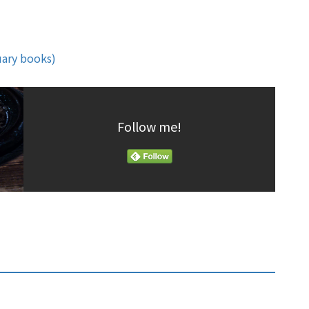
 books)
Follow me!