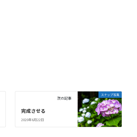
スナップ写真
次の記事
完成させる
2020年6月22日