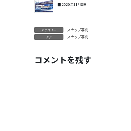
2020年11月8日
スナップ写真
カテゴリー
スナップ写真
タグ
コメントを残す