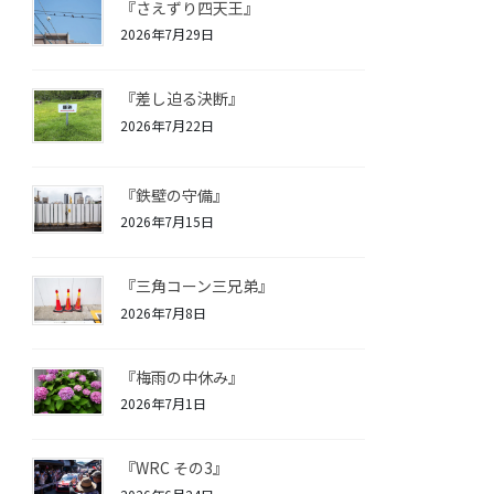
『さえずり四天王』
2026年7月29日
『差し迫る決断』
2026年7月22日
『鉄壁の守備』
2026年7月15日
『三角コーン三兄弟』
2026年7月8日
『梅雨の中休み』
2026年7月1日
『WRC その3』