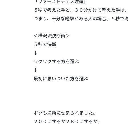
「ファーストチェス理論」
５秒で考えた手と、３０分かけて考えた手は
つまり、十分な経験がある人の場合、５秒で
＜樺沢流決断術＞
５秒で決断
↓
ワクワクする方を選ぶ
↓
最初に思いついた方を選ぶ
ボクも決断にせまられました。
２００にするか２８０にするか。