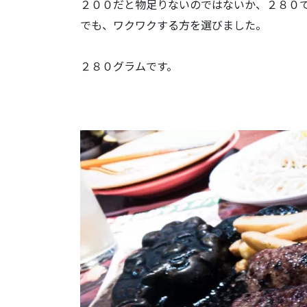
２００だと物足りないのではないか、２８０
でも、ワクワクする方を選びました。
２８０グラムです。