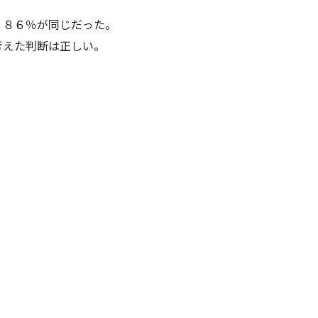
、８６％が同じだった。
考えた判断は正しい。