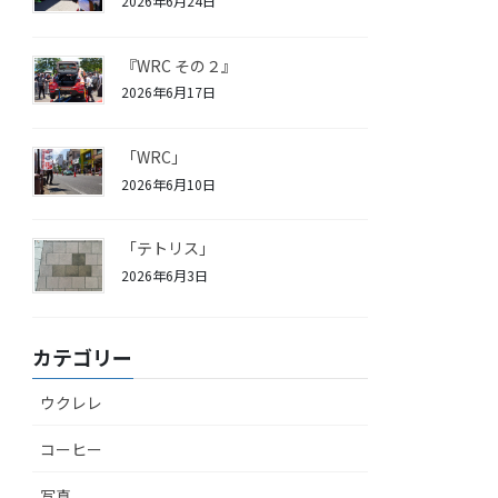
2026年6月24日
『WRC その２』
2026年6月17日
「WRC」
2026年6月10日
「テトリス」
2026年6月3日
カテゴリー
ウクレレ
コーヒー
写真