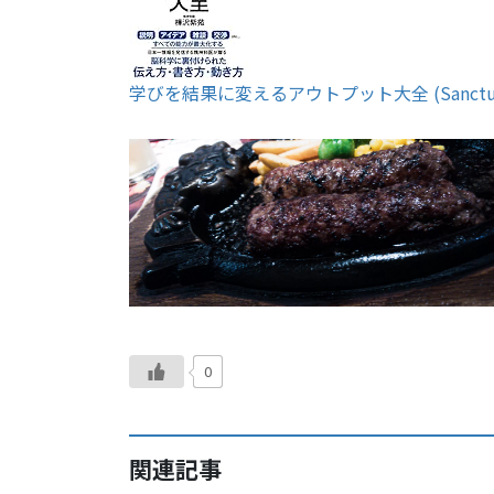
学びを結果に変えるアウトプット大全 (Sanctuary
0
関連記事